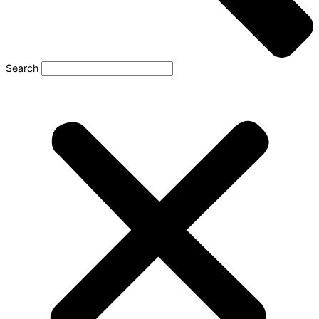
Search