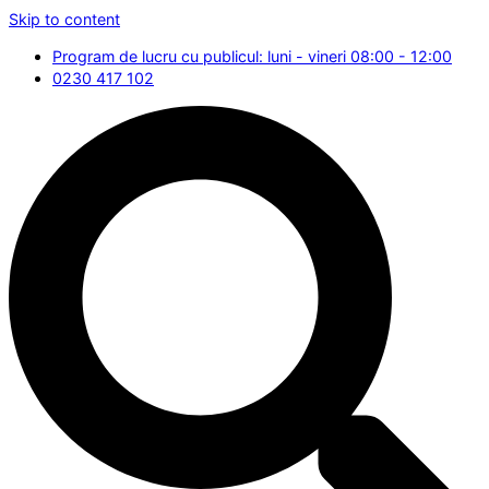
Skip to content
Program de lucru cu publicul: luni - vineri 08:00 - 12:00
0230 417 102