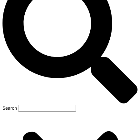
Search