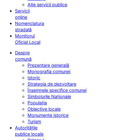
Alte servicii publice
Servicii
online
Nomenclatura
stradală
Monitorul
Oficial Local
Despre
comună
Prezentare generală
Monografia comunei
Istoric
Strategia de dezvoltare
Însemnele specifice comunei
Simbolurile Naționale
Populația
Obiective locale
Monumente istorice
Turism
Autoritățile
publice locale