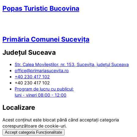
Popas Turistic Bucovina
Primăria Comunei Sucevița
Județul
Suceava
Str. Calea Movileștilor, nr. 153, Sucevița, județul Suceava
office@primariasucevita.ro
+40 230 417 102
+40 230 417 102
Program de lucru cu publicul:
luni - vineri 08:00 - 12:00
Localizare
Acest conținut este blocat până când acceptați categoria
corespunzătoare de cookie-uri.
Accept categoria Funcționalitate