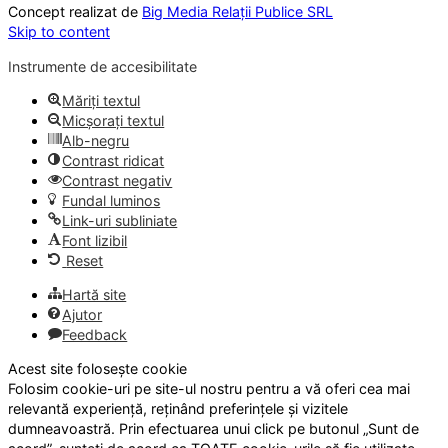
Concept realizat de
Big Media Relații Publice SRL
Skip to content
Instrumente de accesibilitate
Măriți textul
Micșorați textul
Alb-negru
Contrast ridicat
Contrast negativ
Fundal luminos
Link-uri subliniate
Font lizibil
Reset
Hartă site
Ajutor
Feedback
Acest site folosește cookie
Folosim cookie-uri pe site-ul nostru pentru a vă oferi cea mai
relevantă experiență, reținând preferințele și vizitele
dumneavoastră. Prin efectuarea unui click pe butonul „Sunt de