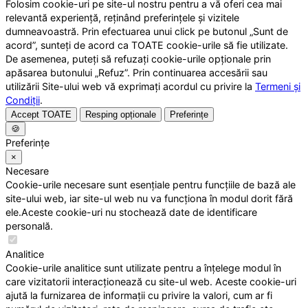
Folosim cookie-uri pe site-ul nostru pentru a vă oferi cea mai
relevantă experiență, reținând preferințele și vizitele
dumneavoastră. Prin efectuarea unui click pe butonul „Sunt de
acord”, sunteți de acord ca TOATE cookie-urile să fie utilizate.
De asemenea, puteți să refuzați cookie-urile opționale prin
apăsarea butonului „Refuz”. Prin continuarea accesării sau
utilizării Site-ului web vă exprimați acordul cu privire la
Termeni și
Condiții
.
Accept TOATE
Resping opționale
Preferințe
🍪
Preferințe
×
Necesare
Cookie-urile necesare sunt esențiale pentru funcțiile de bază ale
site-ului web, iar site-ul web nu va funcționa în modul dorit fără
ele.Aceste cookie-uri nu stochează date de identificare
personală.
Analitice
Cookie-urile analitice sunt utilizate pentru a înțelege modul în
care vizitatorii interacționează cu site-ul web. Aceste cookie-uri
ajută la furnizarea de informații cu privire la valori, cum ar fi