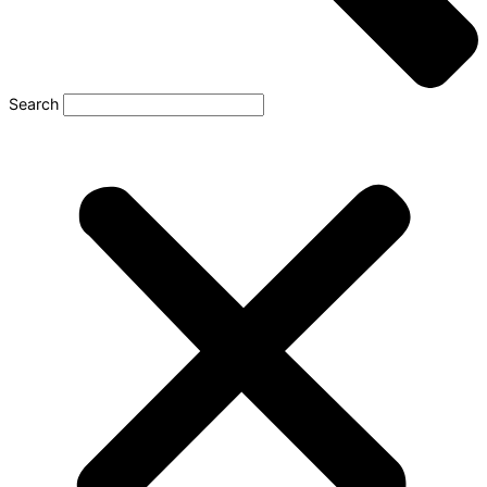
Search