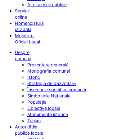
Alte servicii publice
Servicii
online
Nomenclatura
stradală
Monitorul
Oficial Local
Despre
comună
Prezentare generală
Monografia comunei
Istoric
Strategia de dezvoltare
Însemnele specifice comunei
Simbolurile Naționale
Populația
Obiective locale
Monumente istorice
Turism
Autoritățile
publice locale