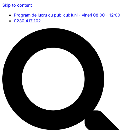
Skip to content
Program de lucru cu publicul: luni - vineri 08:00 - 12:00
0230 417 102