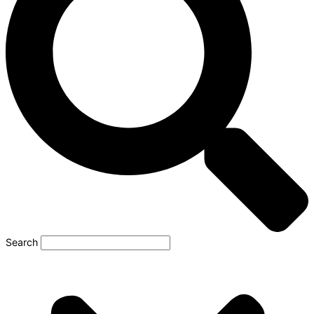
Search