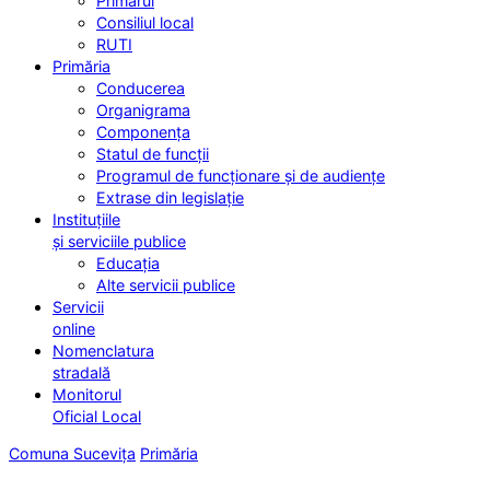
Primarul
Consiliul local
RUTI
Primăria
Conducerea
Organigrama
Componența
Statul de funcții
Programul de funcționare și de audiențe
Extrase din legislație
Instituțiile
și serviciile publice
Educația
Alte servicii publice
Servicii
online
Nomenclatura
stradală
Monitorul
Oficial Local
Comuna Sucevița
Primăria