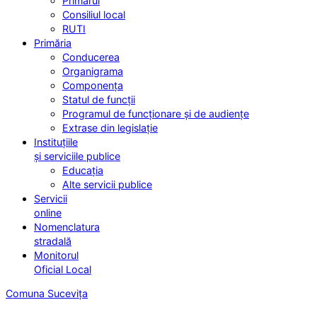
Primarul
Consiliul local
RUTI
Primăria
Conducerea
Organigrama
Componența
Statul de funcții
Programul de funcționare și de audiențe
Extrase din legislație
Instituțiile
și serviciile publice
Educația
Alte servicii publice
Servicii
online
Nomenclatura
stradală
Monitorul
Oficial Local
Comuna Sucevița