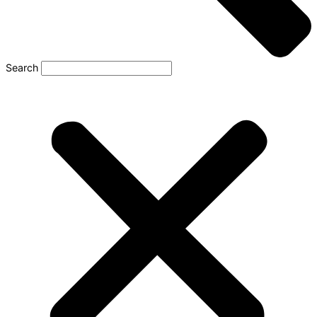
Search