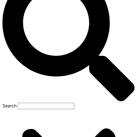
Search