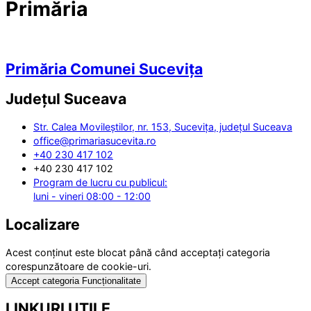
Primăria
Primăria Comunei Sucevița
Județul
Suceava
Str. Calea Movileștilor, nr. 153, Sucevița, județul Suceava
office@primariasucevita.ro
+40 230 417 102
+40 230 417 102
Program de lucru cu publicul:
luni - vineri 08:00 - 12:00
Localizare
Acest conținut este blocat până când acceptați categoria
corespunzătoare de cookie-uri.
Accept categoria Funcționalitate
LINKURI UTILE