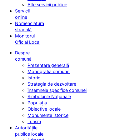
Alte servicii publice
Servicii
online
Nomenclatura
stradală
Monitorul
Oficial Local
Despre
comună
Prezentare generală
Monografia comunei
Istoric
Strategia de dezvoltare
Însemnele specifice comunei
Simbolurile Naționale
Populația
Obiective locale
Monumente istorice
Turism
Autoritățile
publice locale