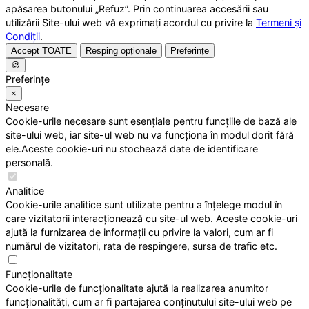
apăsarea butonului „Refuz”. Prin continuarea accesării sau
utilizării Site-ului web vă exprimați acordul cu privire la
Termeni și
Condiții
.
Accept TOATE
Resping opționale
Preferințe
🍪
Preferințe
×
Necesare
Cookie-urile necesare sunt esențiale pentru funcțiile de bază ale
site-ului web, iar site-ul web nu va funcționa în modul dorit fără
ele.Aceste cookie-uri nu stochează date de identificare
personală.
Analitice
Cookie-urile analitice sunt utilizate pentru a înțelege modul în
care vizitatorii interacționează cu site-ul web. Aceste cookie-uri
ajută la furnizarea de informații cu privire la valori, cum ar fi
numărul de vizitatori, rata de respingere, sursa de trafic etc.
Funcționalitate
Cookie-urile de funcționalitate ajută la realizarea anumitor
funcționalități, cum ar fi partajarea conținutului site-ului web pe