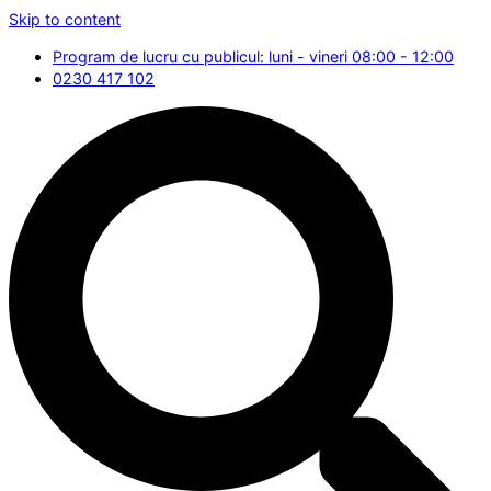
Skip to content
Program de lucru cu publicul: luni - vineri 08:00 - 12:00
0230 417 102