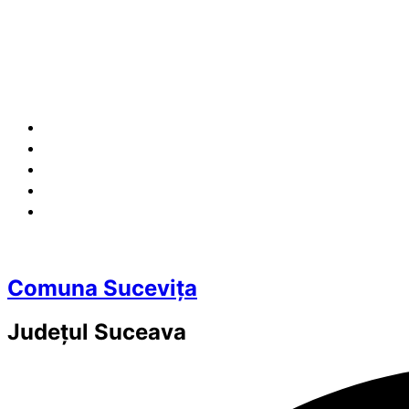
Comuna Sucevița
Județul
Suceava