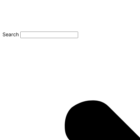
Search