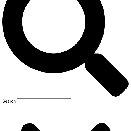
Search