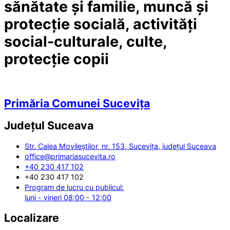
sănătate și familie, muncă și
protecție socială, activități
social-culturale, culte,
protecție copii
Primăria Comunei Sucevița
Județul
Suceava
Str. Calea Movileștilor, nr. 153, Sucevița, județul Suceava
office@primariasucevita.ro
+40 230 417 102
+40 230 417 102
Program de lucru cu publicul:
luni - vineri 08:00 - 12:00
Localizare