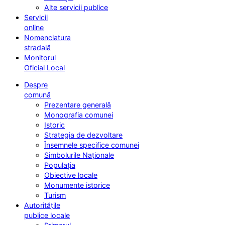
Alte servicii publice
Servicii
online
Nomenclatura
stradală
Monitorul
Oficial Local
Despre
comună
Prezentare generală
Monografia comunei
Istoric
Strategia de dezvoltare
Însemnele specifice comunei
Simbolurile Naționale
Populația
Obiective locale
Monumente istorice
Turism
Autoritățile
publice locale