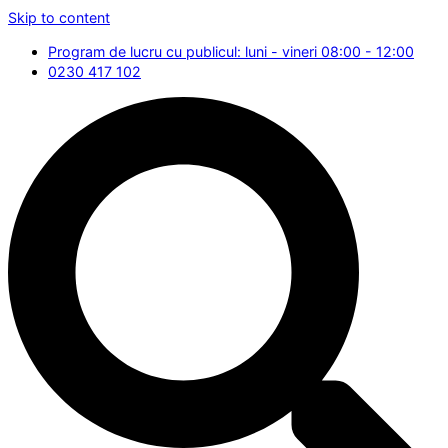
Skip to content
Program de lucru cu publicul: luni - vineri 08:00 - 12:00
0230 417 102