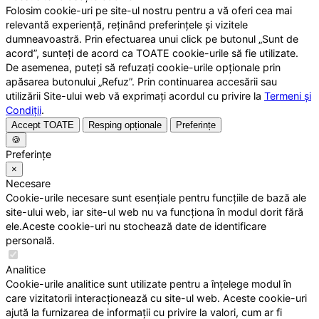
Folosim cookie-uri pe site-ul nostru pentru a vă oferi cea mai
relevantă experiență, reținând preferințele și vizitele
dumneavoastră. Prin efectuarea unui click pe butonul „Sunt de
acord”, sunteți de acord ca TOATE cookie-urile să fie utilizate.
De asemenea, puteți să refuzați cookie-urile opționale prin
apăsarea butonului „Refuz”. Prin continuarea accesării sau
utilizării Site-ului web vă exprimați acordul cu privire la
Termeni și
Condiții
.
Accept TOATE
Resping opționale
Preferințe
🍪
Preferințe
×
Necesare
Cookie-urile necesare sunt esențiale pentru funcțiile de bază ale
site-ului web, iar site-ul web nu va funcționa în modul dorit fără
ele.Aceste cookie-uri nu stochează date de identificare
personală.
Analitice
Cookie-urile analitice sunt utilizate pentru a înțelege modul în
care vizitatorii interacționează cu site-ul web. Aceste cookie-uri
ajută la furnizarea de informații cu privire la valori, cum ar fi