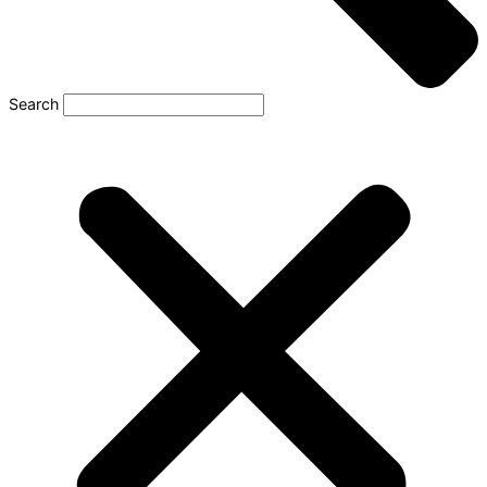
Search