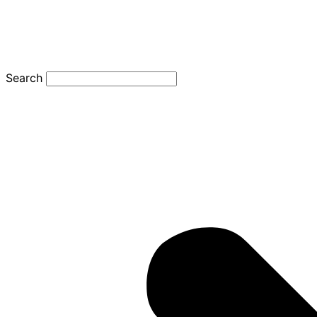
Search