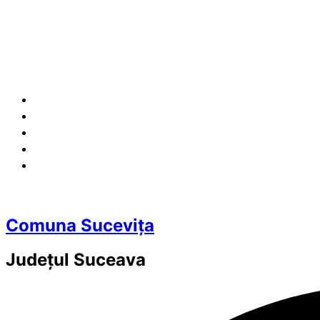
Comuna Sucevița
Județul
Suceava