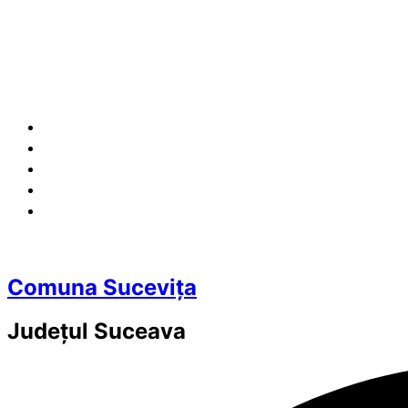
Comuna Sucevița
Județul
Suceava