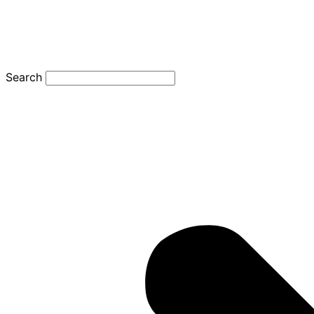
Search