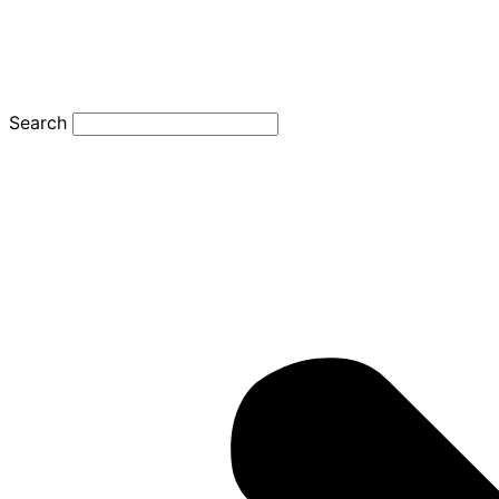
Search