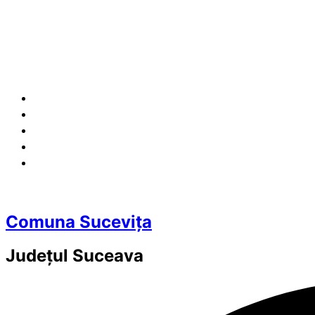
Comuna Sucevița
Județul
Suceava