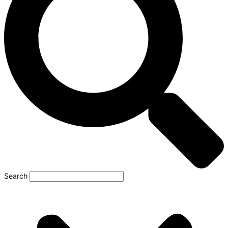
Search