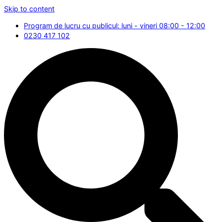
Skip to content
Program de lucru cu publicul: luni - vineri 08:00 - 12:00
0230 417 102