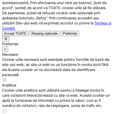
dumneavoastră. Prin efectuarea unui click pe butonul „Sunt de
acord”, sunteți de acord ca TOATE cookie-urile să fie utilizate.
De asemenea, puteți să refuzați cookie-urile opționale prin
apăsarea butonului „Refuz”. Prin continuarea accesării sau
utilizării Site-ului web vă exprimați acordul cu privire la
Termeni și
Condiții
.
Accept TOATE
Resping opționale
Preferințe
🍪
Preferințe
×
Necesare
Cookie-urile necesare sunt esențiale pentru funcțiile de bază ale
site-ului web, iar site-ul web nu va funcționa în modul dorit fără
ele.Aceste cookie-uri nu stochează date de identificare
personală.
Analitice
Cookie-urile analitice sunt utilizate pentru a înțelege modul în
care vizitatorii interacționează cu site-ul web. Aceste cookie-uri
ajută la furnizarea de informații cu privire la valori, cum ar fi
numărul de vizitatori, rata de respingere, sursa de trafic etc.