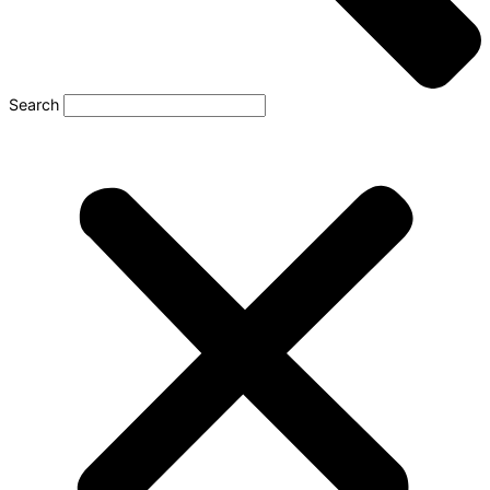
Search