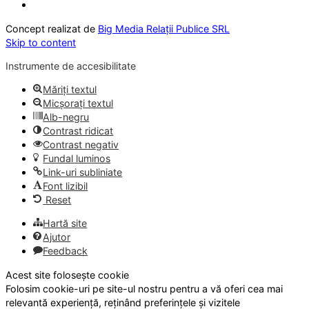
Concept realizat de
Big Media Relații Publice SRL
Skip to content
Instrumente de accesibilitate
Măriți textul
Micșorați textul
Alb-negru
Contrast ridicat
Contrast negativ
Fundal luminos
Link-uri subliniate
Font lizibil
Reset
Hartă site
Ajutor
Feedback
Acest site folosește cookie
Folosim cookie-uri pe site-ul nostru pentru a vă oferi cea mai
relevantă experiență, reținând preferințele și vizitele