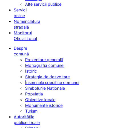
Alte servicii publice
Servicii
online
Nomenclatura
stradală
Monitorul
Oficial Local
Despre
comună
Prezentare generală
Monografia comunei
Istoric
Strategia de dezvoltare
Însemnele specifice comunei
Simbolurile Naționale
Populația
Obiective locale
Monumente istorice
Turism
Autoritățile
publice locale