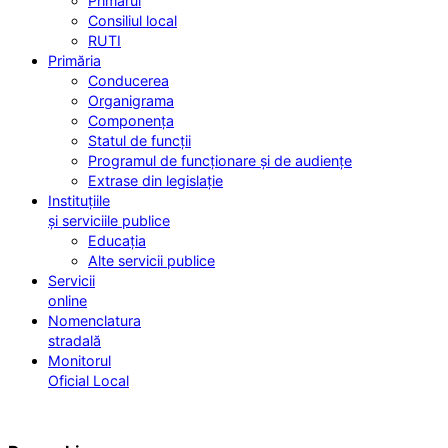
Primarul
Consiliul local
RUTI
Primăria
Conducerea
Organigrama
Componența
Statul de funcții
Programul de funcționare și de audiențe
Extrase din legislație
Instituțiile
și serviciile publice
Educația
Alte servicii publice
Servicii
online
Nomenclatura
stradală
Monitorul
Oficial Local