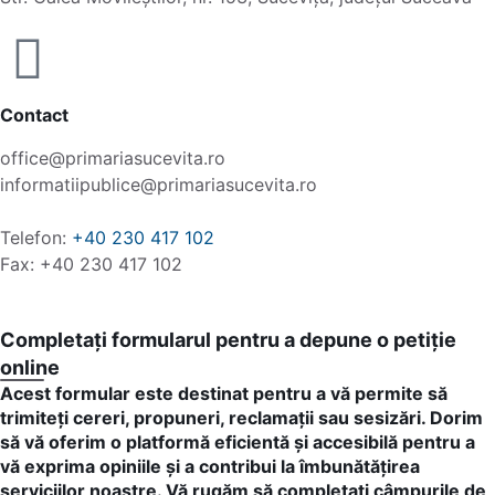
Contact
office@primariasucevita.ro
informatiipublice@primariasucevita.ro
Telefon:
+40 230 417 102
Fax: +40 230 417 102
Completați formularul pentru a depune o petiție
online
Acest formular este destinat pentru a vă permite să
trimiteți cereri, propuneri, reclamații sau sesizări. Dorim
să vă oferim o platformă eficientă și accesibilă pentru a
vă exprima opiniile și a contribui la îmbunătățirea
serviciilor noastre. Vă rugăm să completați câmpurile de