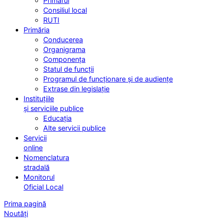
Primarul
Consiliul local
RUTI
Primăria
Conducerea
Organigrama
Componența
Statul de funcții
Programul de funcționare și de audiențe
Extrase din legislație
Instituțiile
și serviciile publice
Educația
Alte servicii publice
Servicii
online
Nomenclatura
stradală
Monitorul
Oficial Local
Prima pagină
Noutăți