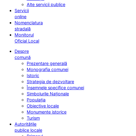
Alte servicii publice
Servicii
online
Nomenclatura
stradală
Monitorul
Oficial Local
Despre
comună
Prezentare generală
Monografia comunei
Istoric
Strategia de dezvoltare
Însemnele specifice comunei
Simbolurile Naționale
Populația
Obiective locale
Monumente istorice
Turism
Autoritățile
publice locale