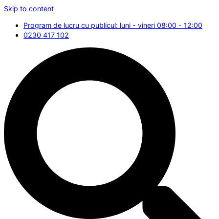
Skip to content
Program de lucru cu publicul: luni - vineri 08:00 - 12:00
0230 417 102