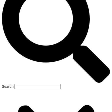
Search