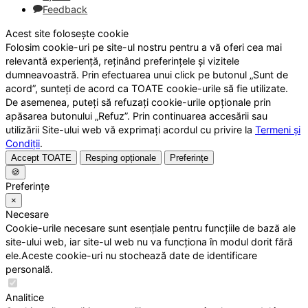
Feedback
Acest site folosește cookie
Folosim cookie-uri pe site-ul nostru pentru a vă oferi cea mai
relevantă experiență, reținând preferințele și vizitele
dumneavoastră. Prin efectuarea unui click pe butonul „Sunt de
acord”, sunteți de acord ca TOATE cookie-urile să fie utilizate.
De asemenea, puteți să refuzați cookie-urile opționale prin
apăsarea butonului „Refuz”. Prin continuarea accesării sau
utilizării Site-ului web vă exprimați acordul cu privire la
Termeni și
Condiții
.
Accept TOATE
Resping opționale
Preferințe
🍪
Preferințe
×
Necesare
Cookie-urile necesare sunt esențiale pentru funcțiile de bază ale
site-ului web, iar site-ul web nu va funcționa în modul dorit fără
ele.Aceste cookie-uri nu stochează date de identificare
personală.
Analitice