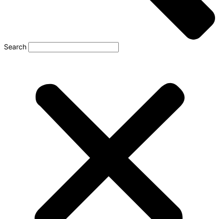
Search