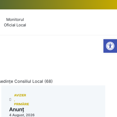
Monitorul
Oficial Local
Open
edințe Consiliul Local (68)
AVIZIER
,
PRIMĂRIE
Anunț
4 August, 2026