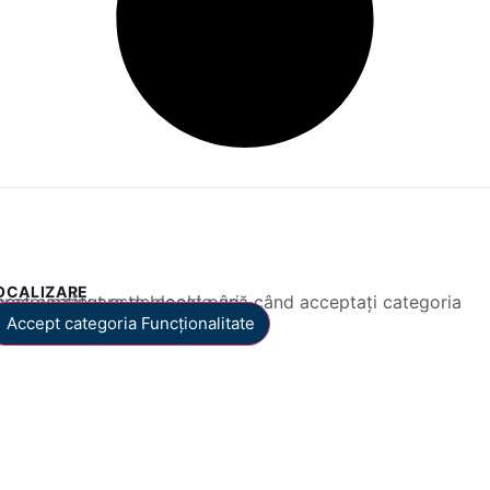
OCALIZARE
 conținut este blocat până când acceptați categoria corespunzătoare de cookie-uri.
Accept categoria Funcționalitate