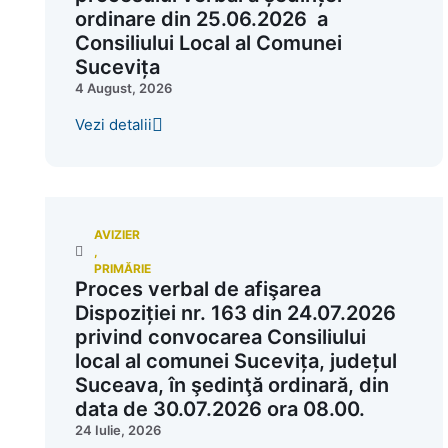
ordinare din 25.06.2026 a
Consiliului Local al Comunei
Sucevița
4 August, 2026
Vezi detalii
AVIZIER
,
PRIMĂRIE
Proces verbal de afişarea
Dispoziției nr. 163 din 24.07.2026
privind convocarea Consiliului
local al comunei Sucevița, județul
Suceava, în şedinţă ordinară, din
data de 30.07.2026 ora 08.00.
24 Iulie, 2026