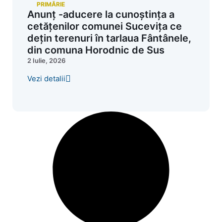
PRIMĂRIE
Anunț -aducere la cunoștința a
cetățenilor comunei Sucevița ce
dețin terenuri în tarlaua Fântânele,
din comuna Horodnic de Sus
2 Iulie, 2026
Vezi detalii