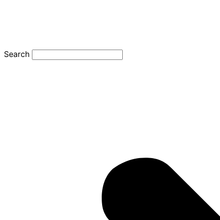
Search