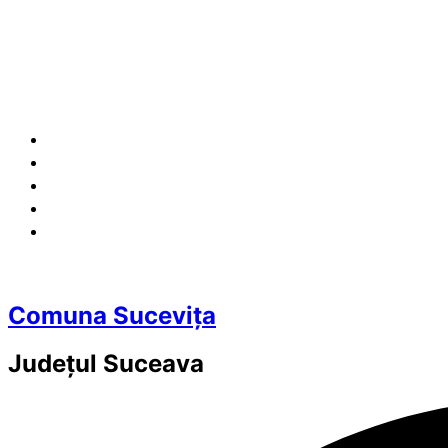
Comuna Sucevița
Județul
Suceava