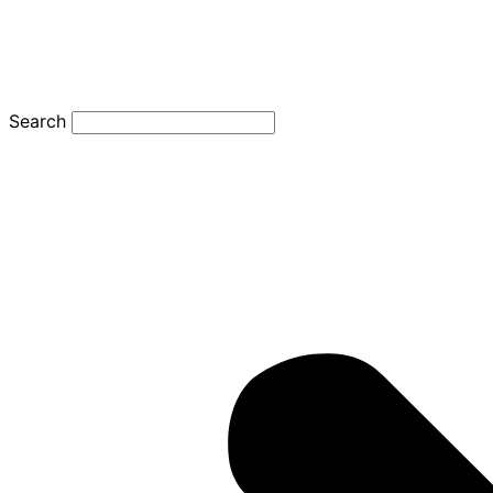
Search