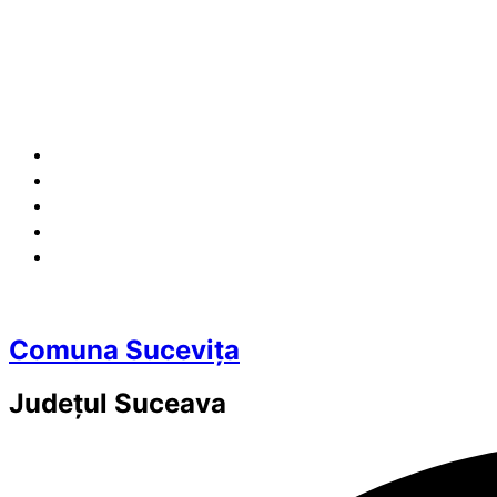
Comuna Sucevița
Județul
Suceava