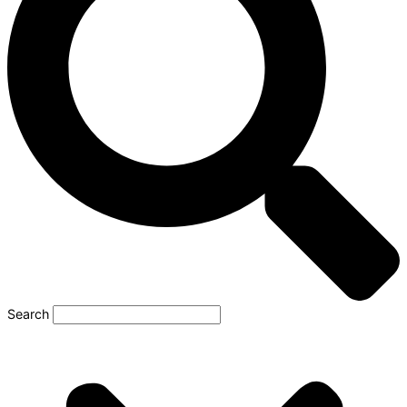
Search