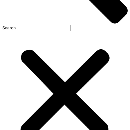
Search