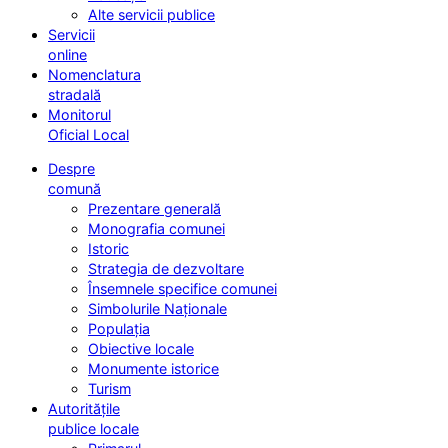
Alte servicii publice
Servicii
online
Nomenclatura
stradală
Monitorul
Oficial Local
Despre
comună
Prezentare generală
Monografia comunei
Istoric
Strategia de dezvoltare
Însemnele specifice comunei
Simbolurile Naționale
Populația
Obiective locale
Monumente istorice
Turism
Autoritățile
publice locale