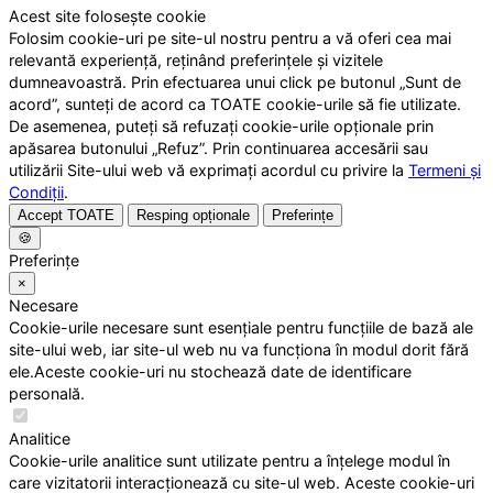
Acest site folosește cookie
Folosim cookie-uri pe site-ul nostru pentru a vă oferi cea mai
relevantă experiență, reținând preferințele și vizitele
dumneavoastră. Prin efectuarea unui click pe butonul „Sunt de
acord”, sunteți de acord ca TOATE cookie-urile să fie utilizate.
De asemenea, puteți să refuzați cookie-urile opționale prin
apăsarea butonului „Refuz”. Prin continuarea accesării sau
utilizării Site-ului web vă exprimați acordul cu privire la
Termeni și
Condiții
.
Accept TOATE
Resping opționale
Preferințe
🍪
Preferințe
×
Necesare
Cookie-urile necesare sunt esențiale pentru funcțiile de bază ale
site-ului web, iar site-ul web nu va funcționa în modul dorit fără
ele.Aceste cookie-uri nu stochează date de identificare
personală.
Analitice
Cookie-urile analitice sunt utilizate pentru a înțelege modul în
care vizitatorii interacționează cu site-ul web. Aceste cookie-uri