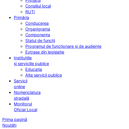
Primarul
Consiliul local
RUTI
Primăria
Conducerea
Organigrama
Componența
Statul de funcții
Programul de funcționare și de audiențe
Extrase din legislație
Instituțiile
și serviciile publice
Educația
Alte servicii publice
Servicii
online
Nomenclatura
stradală
Monitorul
Oficial Local
Prima pagină
Noutăți