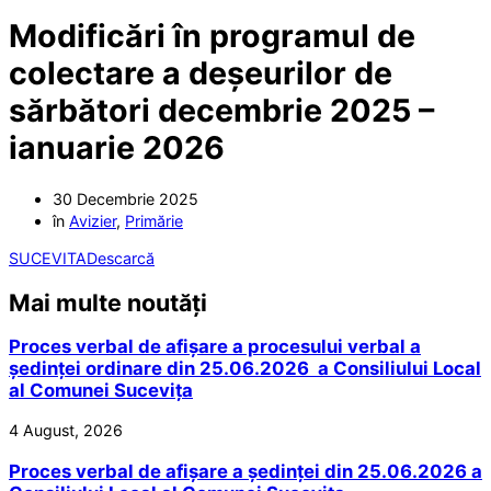
Modificări în programul de
colectare a deșeurilor de
sărbători decembrie 2025 –
ianuarie 2026
30 Decembrie 2025
în
Avizier
,
Primărie
SUCEVITA
Descarcă
Mai multe noutăți
Proces verbal de afișare a procesului verbal a
ședinței ordinare din 25.06.2026 a Consiliului Local
al Comunei Sucevița
4 August, 2026
Proces verbal de afișare a ședinței din 25.06.2026 a