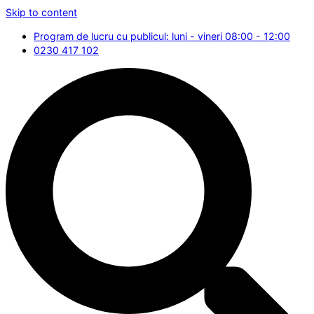
Skip to content
Program de lucru cu publicul: luni - vineri 08:00 - 12:00
0230 417 102