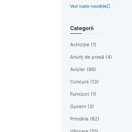
Vezi toate noutățile
Categorii
Achiziție (1)
Anunț de presă (4)
Avizier (96)
Concurs (13)
Furnizori (1)
Guvern (3)
Primărie (82)
Vânzare (10)