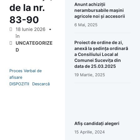
Anunt achiziții
de la nr.
nerambursabile mașini
agricole noi și accesorii
83-90
6 Mai, 2025
18 Iunie 2026
în
Proiect de ordine de zi,
UNCATEGORIZE
anexă la ședința ordinară
D
a Consiliului Local al
Comunei Sucevița din
data de 25.03.2025
Proces Verbal de
19 Martie, 2025
afisare
DISPOZITII
Descarcă
Afiș candidați alegeri
15 Aprilie, 2024