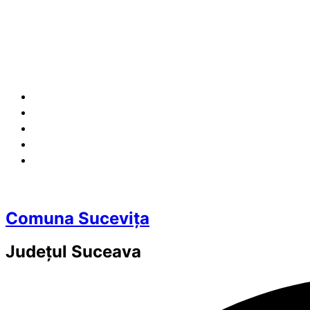
Comuna Sucevița
Județul
Suceava