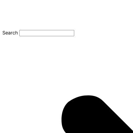
Search