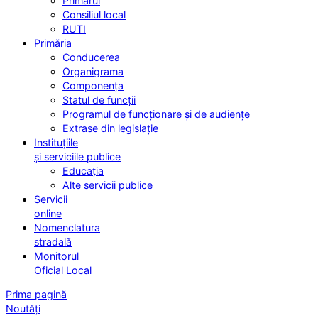
Primarul
Consiliul local
RUTI
Primăria
Conducerea
Organigrama
Componența
Statul de funcții
Programul de funcționare și de audiențe
Extrase din legislație
Instituțiile
și serviciile publice
Educația
Alte servicii publice
Servicii
online
Nomenclatura
stradală
Monitorul
Oficial Local
Prima pagină
Noutăți