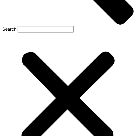
Search