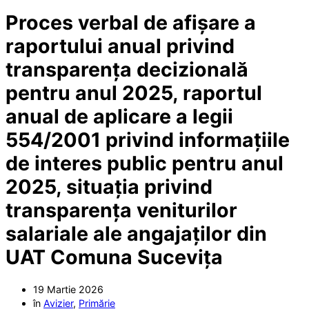
Proces verbal de afișare a
raportului anual privind
transparența decizională
pentru anul 2025, raportul
anual de aplicare a legii
554/2001 privind informațiile
de interes public pentru anul
2025, situația privind
transparența veniturilor
salariale ale angajaților din
UAT Comuna Sucevița
19 Martie 2026
în
Avizier
,
Primărie