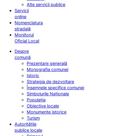
Alte servicii publice
Servicii
online
Nomenclatura
stradală
Monitorul
Oficial Local
Despre
comună
Prezentare generală
Monografia comunei
Istoric
Strategia de dezvoltare
Însemnele specifice comunei
Simbolurile Naționale
Populația
Obiective locale
Monumente istorice
Turism
Autoritățile
publice locale