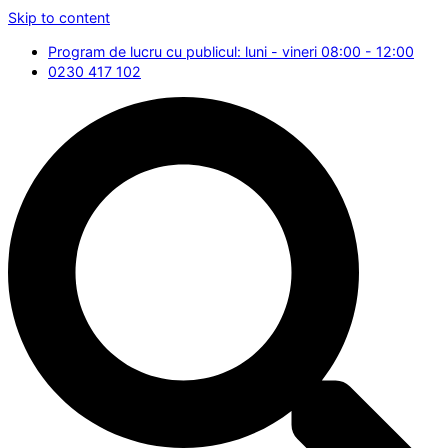
Skip to content
Program de lucru cu publicul: luni - vineri 08:00 - 12:00
0230 417 102