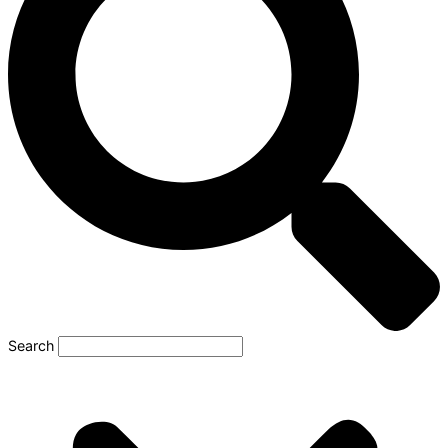
Search