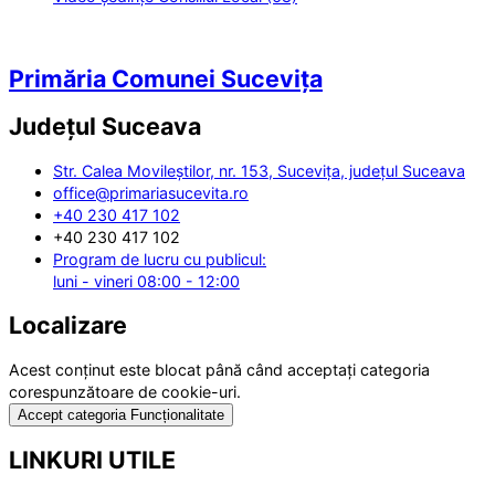
Primăria Comunei Sucevița
Județul
Suceava
Str. Calea Movileștilor, nr. 153, Sucevița, județul Suceava
office@primariasucevita.ro
+40 230 417 102
+40 230 417 102
Program de lucru cu publicul:
luni - vineri 08:00 - 12:00
Localizare
Acest conținut este blocat până când acceptați categoria
corespunzătoare de cookie-uri.
Accept categoria Funcționalitate
LINKURI UTILE