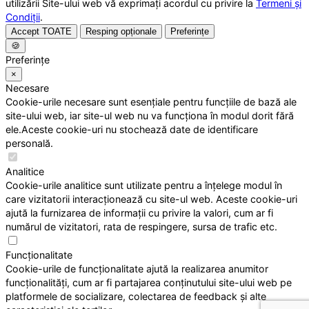
utilizării Site-ului web vă exprimați acordul cu privire la
Termeni și
Condiții
.
Accept TOATE
Resping opționale
Preferințe
🍪
Preferințe
×
Necesare
Cookie-urile necesare sunt esențiale pentru funcțiile de bază ale
site-ului web, iar site-ul web nu va funcționa în modul dorit fără
ele.Aceste cookie-uri nu stochează date de identificare
personală.
Analitice
Cookie-urile analitice sunt utilizate pentru a înțelege modul în
care vizitatorii interacționează cu site-ul web. Aceste cookie-uri
ajută la furnizarea de informații cu privire la valori, cum ar fi
numărul de vizitatori, rata de respingere, sursa de trafic etc.
Funcționalitate
Cookie-urile de funcționalitate ajută la realizarea anumitor
funcționalități, cum ar fi partajarea conținutului site-ului web pe
platformele de socializare, colectarea de feedback și alte