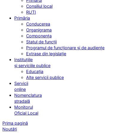
Primarul
Consiliul local
RUTI
Primăria
Conducerea
Organigrama
Componența
Statul de funcții
Programul de funcționare și de audiențe
Extrase din legislație
Instituțiile
și serviciile publice
Educația
Alte servicii publice
Servicii
online
Nomenclatura
stradală
Monitorul
Oficial Local
Prima pagină
Noutăți