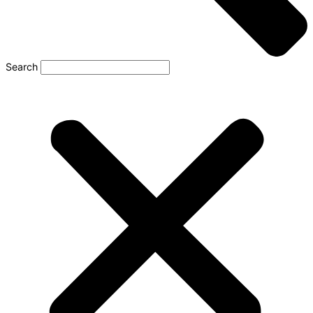
Search