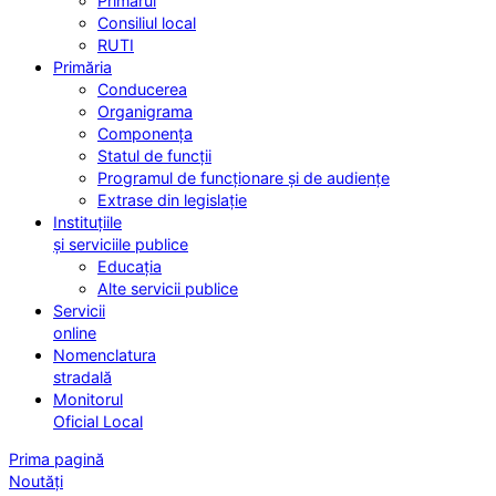
Primarul
Consiliul local
RUTI
Primăria
Conducerea
Organigrama
Componența
Statul de funcții
Programul de funcționare și de audiențe
Extrase din legislație
Instituțiile
și serviciile publice
Educația
Alte servicii publice
Servicii
online
Nomenclatura
stradală
Monitorul
Oficial Local
Prima pagină
Noutăți