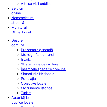
Alte servicii publice
Servicii
online
Nomenclatura
stradală
Monitorul
Oficial Local
Despre
comună
Prezentare generală
Monografia comunei
Istoric
Strategia de dezvoltare
Însemnele specifice comunei
Simbolurile Naționale
Populația
Obiective locale
Monumente istorice
Turism
Autoritățile
publice locale