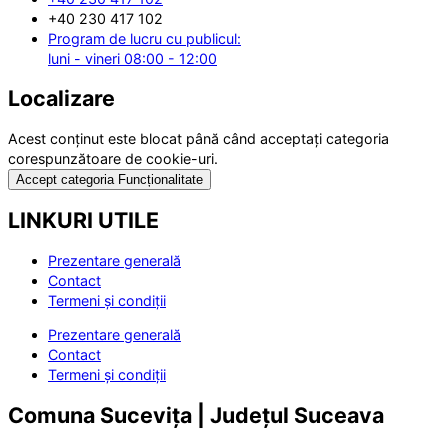
+40 230 417 102
Program de lucru cu publicul:
luni - vineri 08:00 - 12:00
Localizare
Acest conținut este blocat până când acceptați categoria
corespunzătoare de cookie-uri.
Accept categoria Funcționalitate
LINKURI UTILE
Prezentare generală
Contact
Termeni și condiții
Prezentare generală
Contact
Termeni și condiții
Comuna Sucevița | Județul Suceava