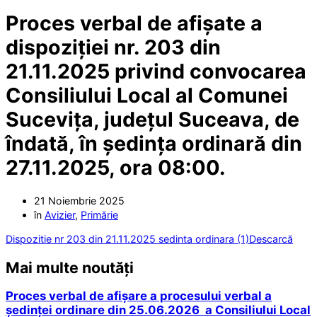
Proces verbal de afișate a
dispoziției nr. 203 din
21.11.2025 privind convocarea
Consiliului Local al Comunei
Sucevița, județul Suceava, de
îndată, în ședința ordinară din
27.11.2025, ora 08:00.
21 Noiembrie 2025
în
Avizier
,
Primărie
Dispozitie nr 203 din 21.11.2025 sedinta ordinara (1)
Descarcă
Mai multe noutăți
Proces verbal de afișare a procesului verbal a
ședinței ordinare din 25.06.2026 a Consiliului Local