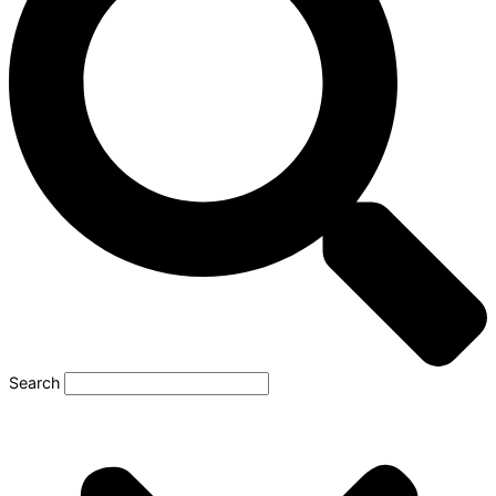
Search