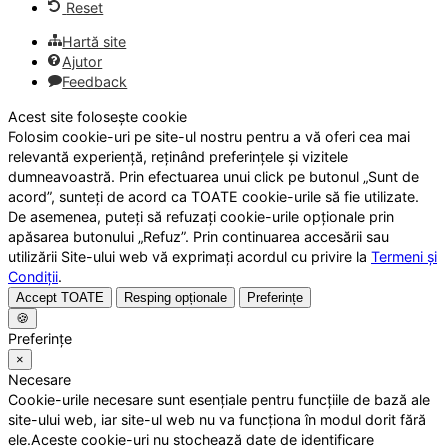
Reset
Hartă site
Ajutor
Feedback
Acest site folosește cookie
Folosim cookie-uri pe site-ul nostru pentru a vă oferi cea mai
relevantă experiență, reținând preferințele și vizitele
dumneavoastră. Prin efectuarea unui click pe butonul „Sunt de
acord”, sunteți de acord ca TOATE cookie-urile să fie utilizate.
De asemenea, puteți să refuzați cookie-urile opționale prin
apăsarea butonului „Refuz”. Prin continuarea accesării sau
utilizării Site-ului web vă exprimați acordul cu privire la
Termeni și
Condiții
.
Accept TOATE
Resping opționale
Preferințe
🍪
Preferințe
×
Necesare
Cookie-urile necesare sunt esențiale pentru funcțiile de bază ale
site-ului web, iar site-ul web nu va funcționa în modul dorit fără
ele.Aceste cookie-uri nu stochează date de identificare