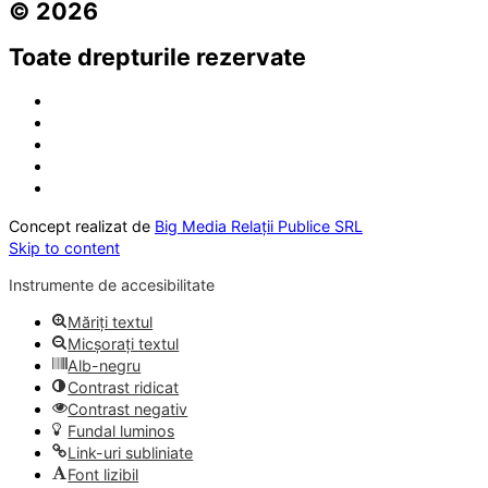
© 2026
Toate drepturile rezervate
Concept realizat de
Big Media Relații Publice SRL
Skip to content
Instrumente de accesibilitate
Măriți textul
Micșorați textul
Alb-negru
Contrast ridicat
Contrast negativ
Fundal luminos
Link-uri subliniate
Font lizibil