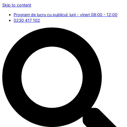
Skip to content
Program de lucru cu publicul: luni - vineri 08:00 - 12:00
0230 417 102