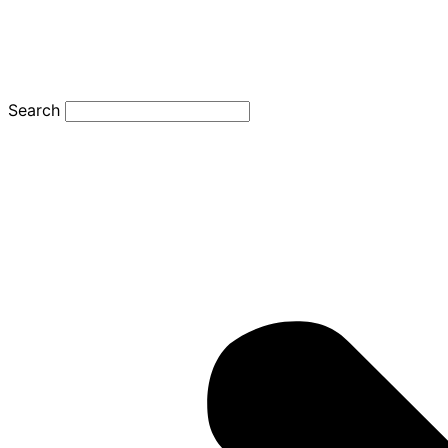
Search