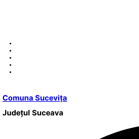
Comuna Sucevița
Județul
Suceava