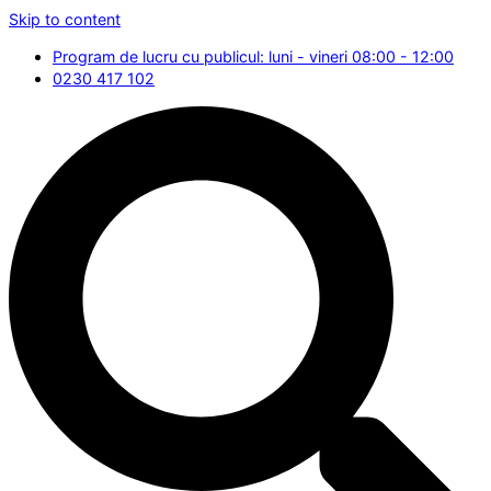
Skip to content
Program de lucru cu publicul: luni - vineri 08:00 - 12:00
0230 417 102