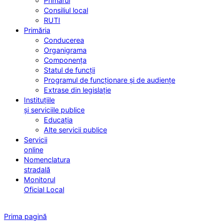
Primarul
Consiliul local
RUTI
Primăria
Conducerea
Organigrama
Componența
Statul de funcții
Programul de funcționare și de audiențe
Extrase din legislație
Instituțiile
și serviciile publice
Educația
Alte servicii publice
Servicii
online
Nomenclatura
stradală
Monitorul
Oficial Local
Prima pagină