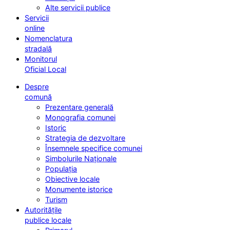
Alte servicii publice
Servicii
online
Nomenclatura
stradală
Monitorul
Oficial Local
Despre
comună
Prezentare generală
Monografia comunei
Istoric
Strategia de dezvoltare
Însemnele specifice comunei
Simbolurile Naționale
Populația
Obiective locale
Monumente istorice
Turism
Autoritățile
publice locale