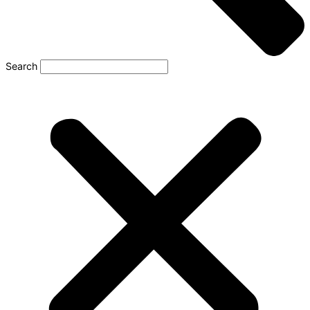
Search