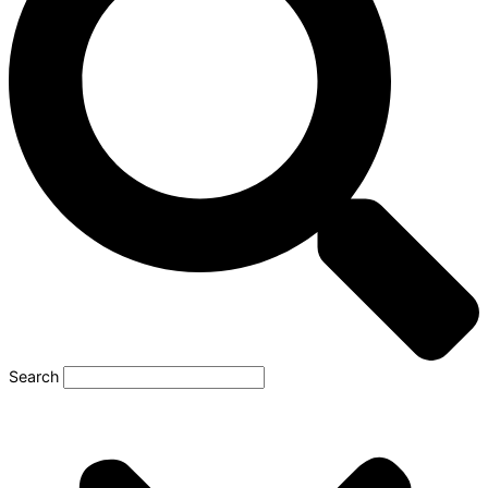
Search