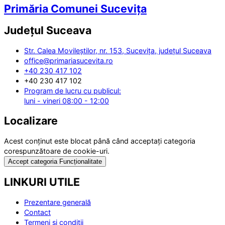
Primăria Comunei Sucevița
Județul
Suceava
Str. Calea Movileștilor, nr. 153, Sucevița, județul Suceava
office@primariasucevita.ro
+40 230 417 102
+40 230 417 102
Program de lucru cu publicul:
luni - vineri 08:00 - 12:00
Localizare
Acest conținut este blocat până când acceptați categoria
corespunzătoare de cookie-uri.
Accept categoria Funcționalitate
LINKURI UTILE
Prezentare generală
Contact
Termeni și condiții