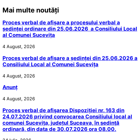
Mai multe noutăți
Proces verbal de afișare a procesului verbal a
ședinței ordinare din 25.06.2026 a Consiliului Local
al Comunei Sucevița
4 August, 2026
Proces verbal de afișare a ședinței din 25.06.2026 a
Consiliului Local al Comunei Sucevița
4 August, 2026
Anunț
4 August, 2026
Proces verbal de afişarea Dispoziției nr. 163 din
24.07.2026 privind convocarea Consiliului local al
comunei Sucevița, județul Suceava, în şedinţă
ordinară, din data de 30.07.2026 ora 08.00.