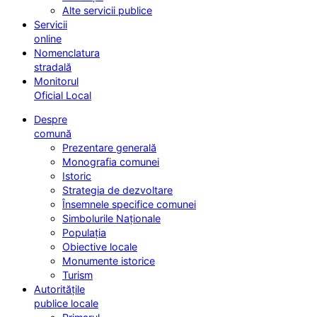
Alte servicii publice
Servicii
online
Nomenclatura
stradală
Monitorul
Oficial Local
Despre
comună
Prezentare generală
Monografia comunei
Istoric
Strategia de dezvoltare
Însemnele specifice comunei
Simbolurile Naționale
Populația
Obiective locale
Monumente istorice
Turism
Autoritățile
publice locale