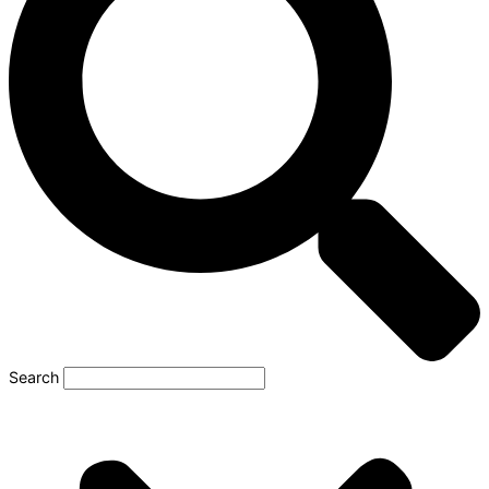
Search