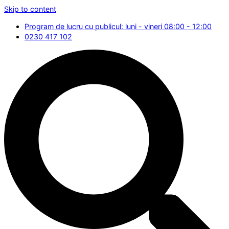
Skip to content
Program de lucru cu publicul: luni - vineri 08:00 - 12:00
0230 417 102