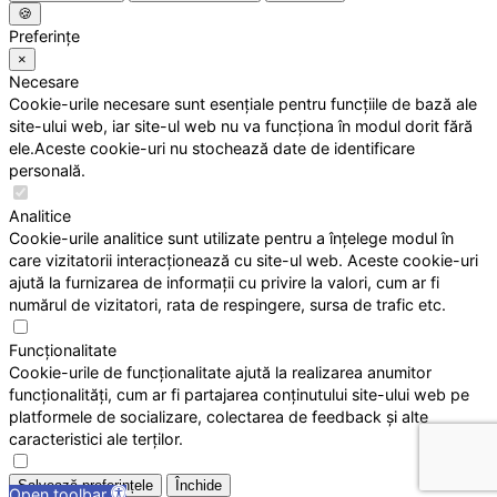
🍪
Preferințe
×
Necesare
Cookie-urile necesare sunt esențiale pentru funcțiile de bază ale
site-ului web, iar site-ul web nu va funcționa în modul dorit fără
ele.Aceste cookie-uri nu stochează date de identificare
personală.
Analitice
Cookie-urile analitice sunt utilizate pentru a înțelege modul în
care vizitatorii interacționează cu site-ul web. Aceste cookie-uri
ajută la furnizarea de informații cu privire la valori, cum ar fi
numărul de vizitatori, rata de respingere, sursa de trafic etc.
Funcționalitate
Cookie-urile de funcționalitate ajută la realizarea anumitor
funcționalități, cum ar fi partajarea conținutului site-ului web pe
platformele de socializare, colectarea de feedback și alte
caracteristici ale terților.
Salvează preferințele
Închide
Open toolbar