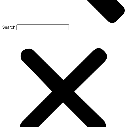
Search