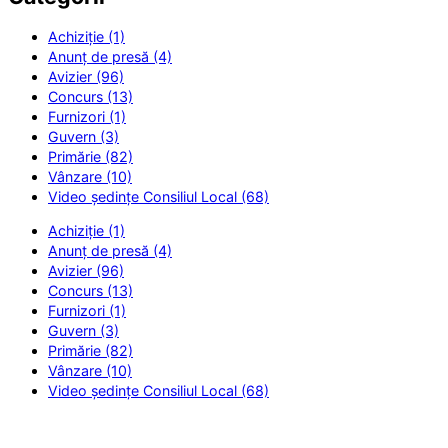
Achiziție (1)
Anunț de presă (4)
Avizier (96)
Concurs (13)
Furnizori (1)
Guvern (3)
Primărie (82)
Vânzare (10)
Video ședințe Consiliul Local (68)
Achiziție (1)
Anunț de presă (4)
Avizier (96)
Concurs (13)
Furnizori (1)
Guvern (3)
Primărie (82)
Vânzare (10)
Video ședințe Consiliul Local (68)