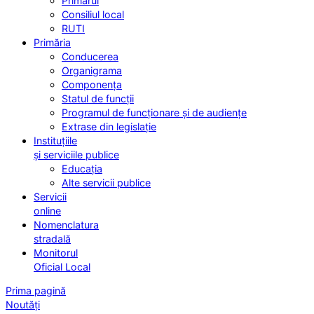
Primarul
Consiliul local
RUTI
Primăria
Conducerea
Organigrama
Componența
Statul de funcții
Programul de funcționare și de audiențe
Extrase din legislație
Instituțiile
și serviciile publice
Educația
Alte servicii publice
Servicii
online
Nomenclatura
stradală
Monitorul
Oficial Local
Prima pagină
Noutăți