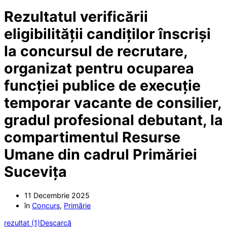
Rezultatul verificării
eligibilității candiților înscriși
la concursul de recrutare,
organizat pentru ocuparea
funcției publice de execuție
temporar vacante de consilier,
gradul profesional debutant, la
compartimentul Resurse
Umane din cadrul Primăriei
Sucevița
11 Decembrie 2025
în
Concurs
,
Primărie
rezultat (1)
Descarcă