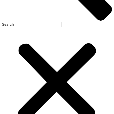
Search