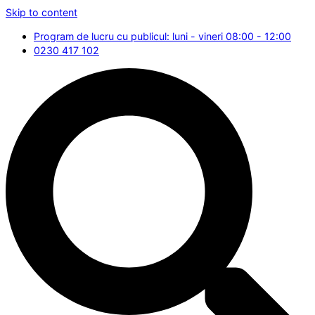
Skip to content
Program de lucru cu publicul: luni - vineri 08:00 - 12:00
0230 417 102