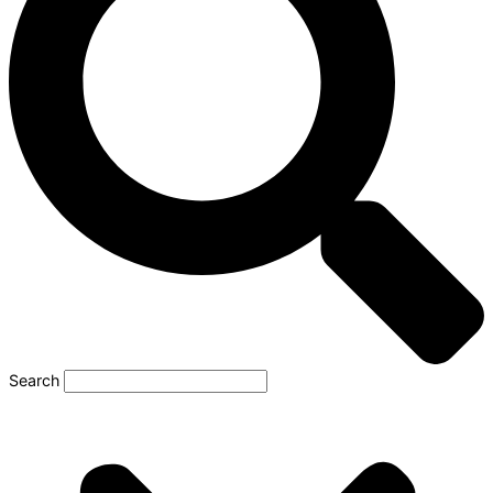
Search