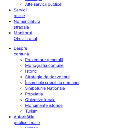
Alte servicii publice
Servicii
online
Nomenclatura
stradală
Monitorul
Oficial Local
Despre
comună
Prezentare generală
Monografia comunei
Istoric
Strategia de dezvoltare
Însemnele specifice comunei
Simbolurile Naționale
Populația
Obiective locale
Monumente istorice
Turism
Autoritățile
publice locale