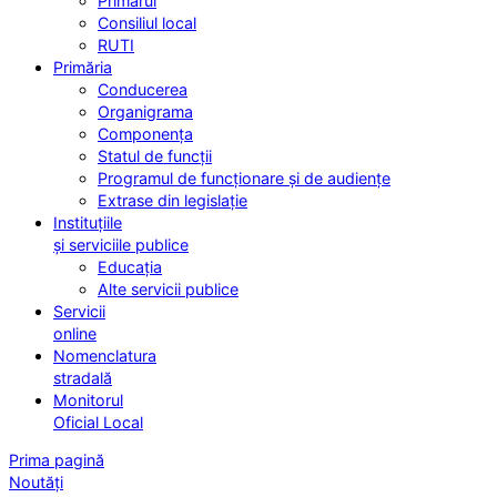
Primarul
Consiliul local
RUTI
Primăria
Conducerea
Organigrama
Componența
Statul de funcții
Programul de funcționare și de audiențe
Extrase din legislație
Instituțiile
și serviciile publice
Educația
Alte servicii publice
Servicii
online
Nomenclatura
stradală
Monitorul
Oficial Local
Prima pagină
Noutăți