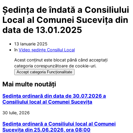
Ședința de îndată a Consiliului
Local al Comunei Sucevița din
data de 13.01.2025
13 Ianuarie 2025
în
Video ședințe Consiliul Local
Acest conținut este blocat până când acceptați
categoria corespunzătoare de cookie-uri.
Accept categoria Funcționalitate
Mai multe noutăți
Ședința ordinară din data de 30.07.2026 a
Consiliului local al Comunei Sucevița
30 Iulie, 2026
Ședința ordinară a Consiliului local al Comunei
Sucevița din 25.06.2026, ora 08:00