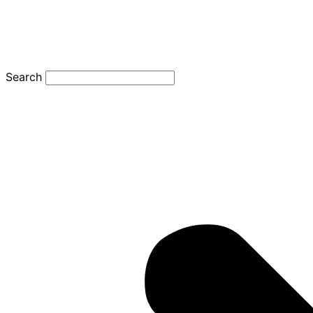
Search