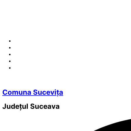
Comuna Sucevița
Județul
Suceava