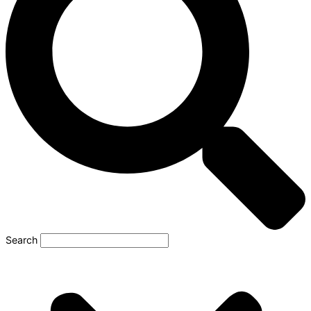
Search