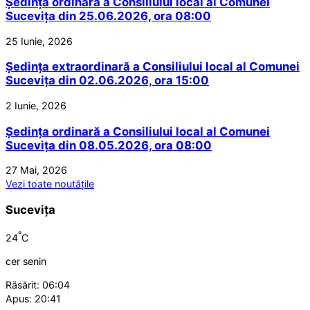
Ședința ordinară a Consiliului local al Comunei
Sucevița din 25.06.2026, ora 08:00
25 Iunie, 2026
Ședința extraordinară a Consiliului local al Comunei
Sucevița din 02.06.2026, ora 15:00
2 Iunie, 2026
Ședința ordinară a Consiliului local al Comunei
Sucevița din 08.05.2026, ora 08:00
27 Mai, 2026
Vezi toate noutățile
Sucevița
°
24
C
cer senin
Răsărit: 06:04
Apus: 20:41