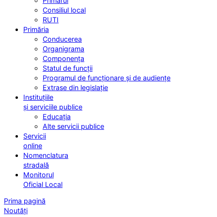
Primarul
Consiliul local
RUTI
Primăria
Conducerea
Organigrama
Componența
Statul de funcții
Programul de funcționare și de audiențe
Extrase din legislație
Instituțiile
și serviciile publice
Educația
Alte servicii publice
Servicii
online
Nomenclatura
stradală
Monitorul
Oficial Local
Prima pagină
Noutăți