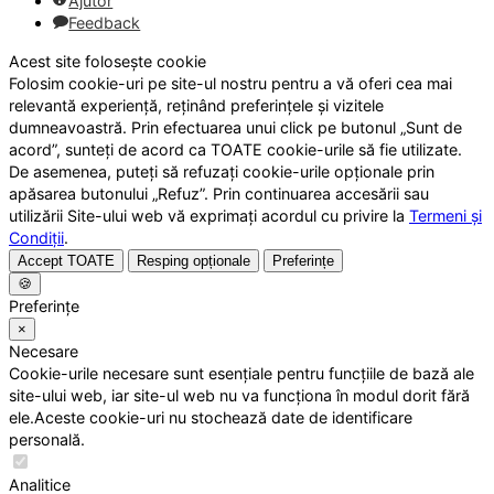
Ajutor
Feedback
Acest site folosește cookie
Folosim cookie-uri pe site-ul nostru pentru a vă oferi cea mai
relevantă experiență, reținând preferințele și vizitele
dumneavoastră. Prin efectuarea unui click pe butonul „Sunt de
acord”, sunteți de acord ca TOATE cookie-urile să fie utilizate.
De asemenea, puteți să refuzați cookie-urile opționale prin
apăsarea butonului „Refuz”. Prin continuarea accesării sau
utilizării Site-ului web vă exprimați acordul cu privire la
Termeni și
Condiții
.
Accept TOATE
Resping opționale
Preferințe
🍪
Preferințe
×
Necesare
Cookie-urile necesare sunt esențiale pentru funcțiile de bază ale
site-ului web, iar site-ul web nu va funcționa în modul dorit fără
ele.Aceste cookie-uri nu stochează date de identificare
personală.
Analitice