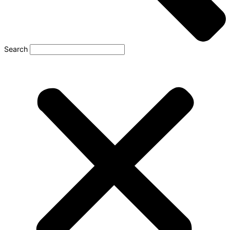
Search