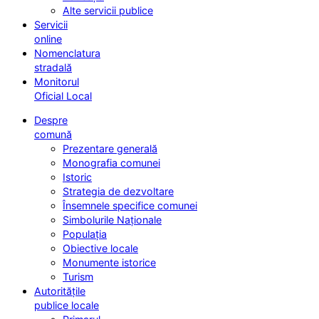
Alte servicii publice
Servicii
online
Nomenclatura
stradală
Monitorul
Oficial Local
Despre
comună
Prezentare generală
Monografia comunei
Istoric
Strategia de dezvoltare
Însemnele specifice comunei
Simbolurile Naționale
Populația
Obiective locale
Monumente istorice
Turism
Autoritățile
publice locale