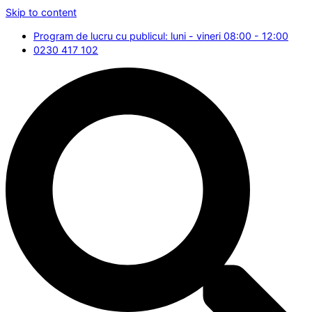
Skip to content
Program de lucru cu publicul: luni - vineri 08:00 - 12:00
0230 417 102