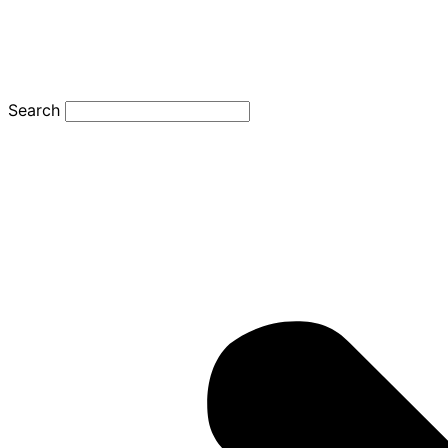
Search