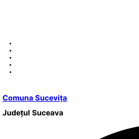
Comuna Sucevița
Județul
Suceava