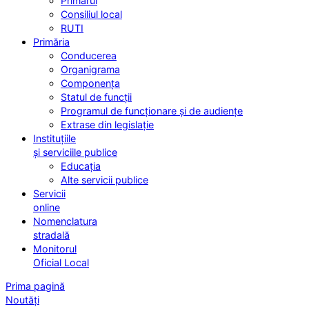
Primarul
Consiliul local
RUTI
Primăria
Conducerea
Organigrama
Componența
Statul de funcții
Programul de funcționare și de audiențe
Extrase din legislație
Instituțiile
și serviciile publice
Educația
Alte servicii publice
Servicii
online
Nomenclatura
stradală
Monitorul
Oficial Local
Prima pagină
Noutăți