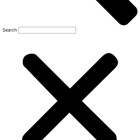
Search