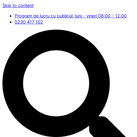
Skip to content
Program de lucru cu publicul: luni - vineri 08:00 - 12:00
0230 417 102