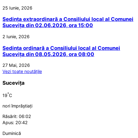
25 Iunie, 2026
Ședința extraordinară a Consiliului local al Comunei
Sucevița din 02.06.2026, ora 15:00
2 Iunie, 2026
Ședința ordinară a Consiliului local al Comunei
Sucevița din 08.05.2026, ora 08:00
27 Mai, 2026
Vezi toate noutățile
Sucevița
°
19
C
nori împrăștiați
Răsărit: 06:02
Apus: 20:42
Duminică