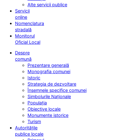
Alte servicii publice
Servicii
online
Nomenclatura
stradală
Monitorul
Oficial Local
Despre
comună
Prezentare generală
Monografia comunei
Istoric
Strategia de dezvoltare
Însemnele specifice comunei
Simbolurile Naționale
Populația
Obiective locale
Monumente istorice
Turism
Autoritățile
publice locale