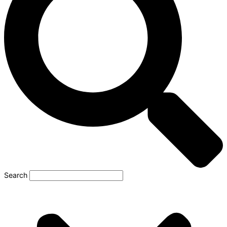
Search