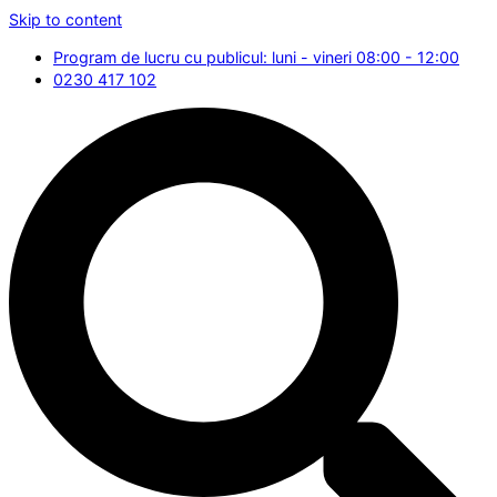
Skip to content
Program de lucru cu publicul: luni - vineri 08:00 - 12:00
0230 417 102