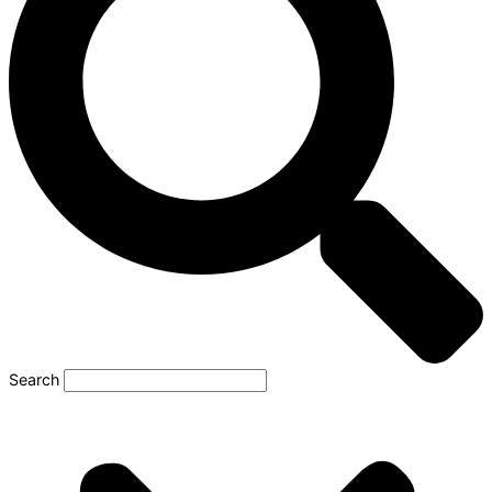
Search