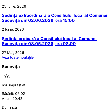
25 Iunie, 2026
Ședința extraordinară a Consiliului local al Comunei
Sucevița din 02.06.2026, ora 15:00
2 Iunie, 2026
Ședința ordinară a Consiliului local al Comunei
Sucevița din 08.05.2026, ora 08:00
27 Mai, 2026
Vezi toate noutățile
Sucevița
°
19
C
nori împrăștiați
Răsărit: 06:02
Apus: 20:42
Duminică