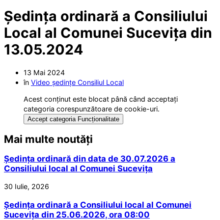
Ședința ordinară a Consiliului
Local al Comunei Sucevița din
13.05.2024
13 Mai 2024
în
Video ședințe Consiliul Local
Acest conținut este blocat până când acceptați
categoria corespunzătoare de cookie-uri.
Accept categoria Funcționalitate
Mai multe noutăți
Ședința ordinară din data de 30.07.2026 a
Consiliului local al Comunei Sucevița
30 Iulie, 2026
Ședința ordinară a Consiliului local al Comunei
Sucevița din 25.06.2026, ora 08:00