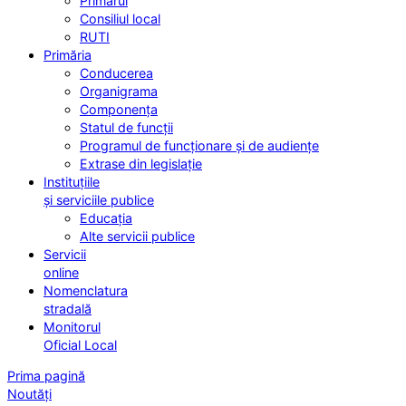
Primarul
Consiliul local
RUTI
Primăria
Conducerea
Organigrama
Componența
Statul de funcții
Programul de funcționare și de audiențe
Extrase din legislație
Instituțiile
și serviciile publice
Educația
Alte servicii publice
Servicii
online
Nomenclatura
stradală
Monitorul
Oficial Local
Prima pagină
Noutăți