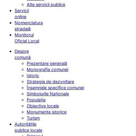
Alte servicii publice
Servicii
online
Nomenclatura
stradală
Monitorul
Oficial Local
Despre
comună
Prezentare generală
Monografia comunei
Istoric
Strategia de dezvoltare
Însemnele specifice comunei
Simbolurile Naționale
Populația
Obiective locale
Monumente istorice
Turism
Autoritățile
publice locale