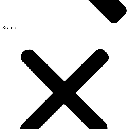
Search