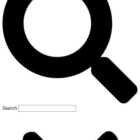
Search