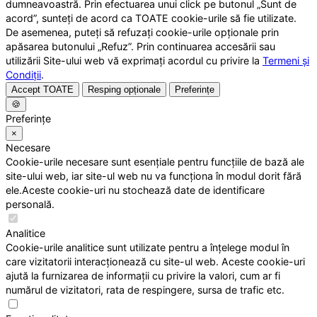
dumneavoastră. Prin efectuarea unui click pe butonul „Sunt de
acord”, sunteți de acord ca TOATE cookie-urile să fie utilizate.
De asemenea, puteți să refuzați cookie-urile opționale prin
apăsarea butonului „Refuz”. Prin continuarea accesării sau
utilizării Site-ului web vă exprimați acordul cu privire la
Termeni și
Condiții
.
Accept TOATE
Resping opționale
Preferințe
🍪
Preferințe
×
Necesare
Cookie-urile necesare sunt esențiale pentru funcțiile de bază ale
site-ului web, iar site-ul web nu va funcționa în modul dorit fără
ele.Aceste cookie-uri nu stochează date de identificare
personală.
Analitice
Cookie-urile analitice sunt utilizate pentru a înțelege modul în
care vizitatorii interacționează cu site-ul web. Aceste cookie-uri
ajută la furnizarea de informații cu privire la valori, cum ar fi
numărul de vizitatori, rata de respingere, sursa de trafic etc.