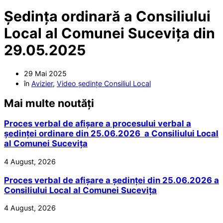
Ședința ordinară a Consiliului
Local al Comunei Sucevița din
29.05.2025
29 Mai 2025
în
Avizier
,
Video ședințe Consiliul Local
Mai multe noutăți
Proces verbal de afișare a procesului verbal a
ședinței ordinare din 25.06.2026 a Consiliului Local
al Comunei Sucevița
4 August, 2026
Proces verbal de afișare a ședinței din 25.06.2026 a
Consiliului Local al Comunei Sucevița
4 August, 2026