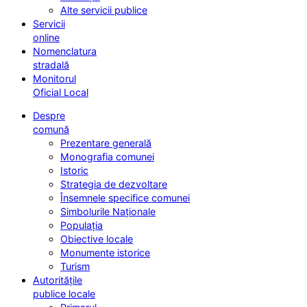
Alte servicii publice
Servicii
online
Nomenclatura
stradală
Monitorul
Oficial Local
Despre
comună
Prezentare generală
Monografia comunei
Istoric
Strategia de dezvoltare
Însemnele specifice comunei
Simbolurile Naționale
Populația
Obiective locale
Monumente istorice
Turism
Autoritățile
publice locale