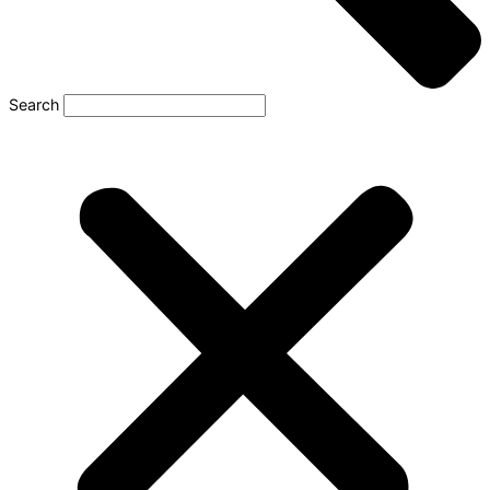
Search