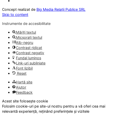
Concept realizat de
Big Media Relații Publice SRL
Skip to content
Instrumente de accesibilitate
Măriți textul
Micșorați textul
Alb-negru
Contrast ridicat
Contrast negativ
Fundal luminos
Link-uri subliniate
Font lizibil
Reset
Hartă site
Ajutor
Feedback
Acest site folosește cookie
Folosim cookie-uri pe site-ul nostru pentru a vă oferi cea mai
relevantă experiență, reținând preferințele și vizitele