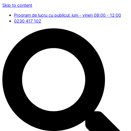
Skip to content
Program de lucru cu publicul: luni - vineri 08:00 - 12:00
0230 417 102