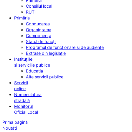
Primarul
Consiliul local
RUTI
Primăria
Conducerea
Organigrama
Componența
Statul de funcții
Programul de funcționare și de audiențe
Extrase din legislație
Instituțiile
și serviciile publice
Educația
Alte servicii publice
Servicii
online
Nomenclatura
stradală
Monitorul
Oficial Local
Prima pagină
Noutăți