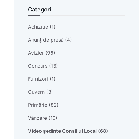
Categorii
Achiziție (1)
Anunț de presă (4)
Avizier (96)
Concurs (13)
Furnizori (1)
Guvern (3)
Primărie (82)
Vânzare (10)
Video ședințe Consiliul Local (68)