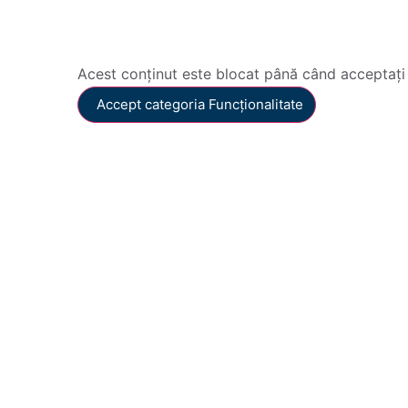
Acest conținut este blocat până când acceptați
Accept categoria Funcționalitate