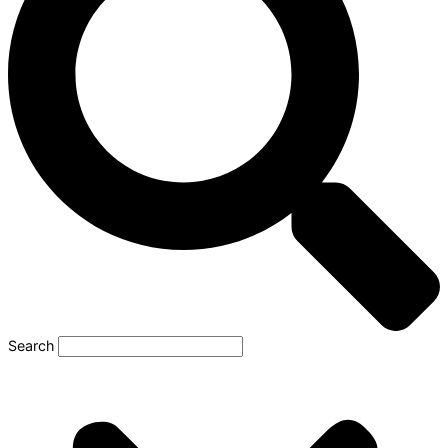
Search