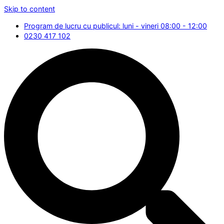
Skip to content
Program de lucru cu publicul: luni - vineri 08:00 - 12:00
0230 417 102