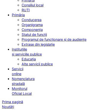
Primarul
Consiliul local
RUTI
Primăria
Conducerea
Organigrama
Componența
Statul de funcții
Programul de funcționare și de audiențe
Extrase din legislație
Instituțiile
și serviciile publice
Educația
Alte servicii publice
Servicii
online
Nomenclatura
stradală
Monitorul
Oficial Local
Prima pagină
Noutăți