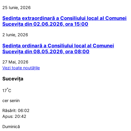
25 Iunie, 2026
Ședința extraordinară a Consiliului local al Comunei
Sucevița din 02.06.2026, ora 15:00
2 Iunie, 2026
Ședința ordinară a Consiliului local al Comunei
Sucevița din 08.05.2026, ora 08:00
27 Mai, 2026
Vezi toate noutățile
Sucevița
°
17
C
cer senin
Răsărit: 06:02
Apus: 20:42
Duminică