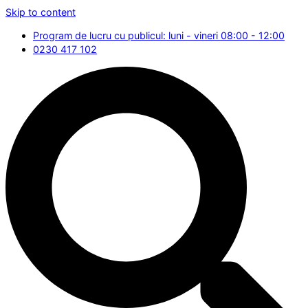
Skip to content
Program de lucru cu publicul: luni - vineri 08:00 - 12:00
0230 417 102