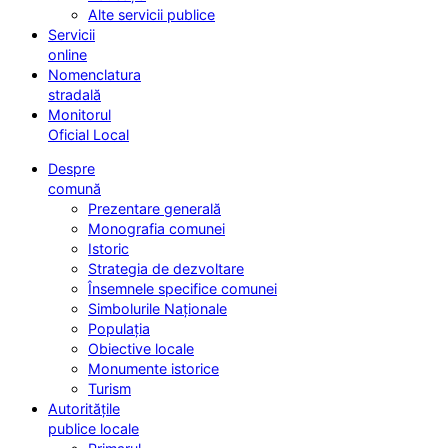
Alte servicii publice
Servicii
online
Nomenclatura
stradală
Monitorul
Oficial Local
Despre
comună
Prezentare generală
Monografia comunei
Istoric
Strategia de dezvoltare
Însemnele specifice comunei
Simbolurile Naționale
Populația
Obiective locale
Monumente istorice
Turism
Autoritățile
publice locale