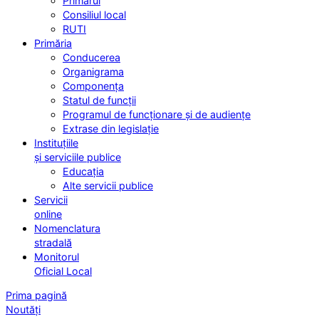
Primarul
Consiliul local
RUTI
Primăria
Conducerea
Organigrama
Componența
Statul de funcții
Programul de funcționare și de audiențe
Extrase din legislație
Instituțiile
și serviciile publice
Educația
Alte servicii publice
Servicii
online
Nomenclatura
stradală
Monitorul
Oficial Local
Prima pagină
Noutăți