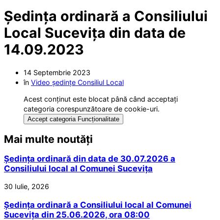
Ședința ordinară a Consiliului
Local Sucevița din data de
14.09.2023
14 Septembrie 2023
în
Video ședințe Consiliul Local
Acest conținut este blocat până când acceptați
categoria corespunzătoare de cookie-uri.
Accept categoria Funcționalitate
Mai multe noutăți
Ședința ordinară din data de 30.07.2026 a
Consiliului local al Comunei Sucevița
30 Iulie, 2026
Ședința ordinară a Consiliului local al Comunei
Sucevița din 25.06.2026, ora 08:00