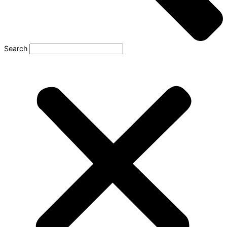
Search