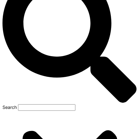
Search